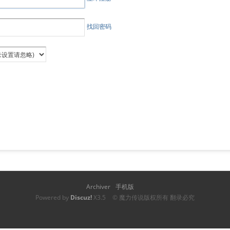
找回密码
Archiver
手机版
Powered by
Discuz!
X3.5
© 魔力传说版权所有 翻录必究